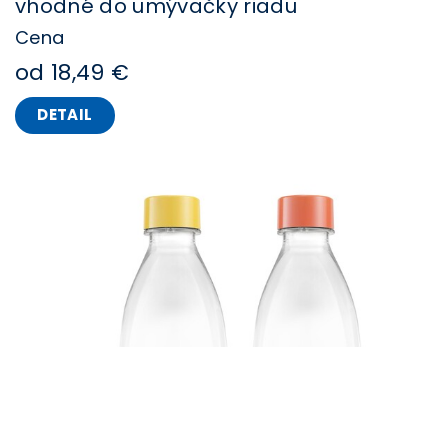
vhodné do umývačky riadu
Cena
od 18,49 €
DETAIL