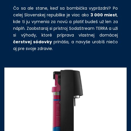
Čo sa ale stane, keď sa bombička vyprázdni? Po
celej Slovenskej republike je viac ako
3 000 miest
,
kde ti ju vymenia za novú a platiť budeš už len za
náplň. Zaobstaraj si prístroj SodaStream TERRA a uži
si výhody, ktoré príprava vlastnej domácej
čerstvej sódovky
prináša, a navyše urobíš niečo
aj pre svoje zdravie.