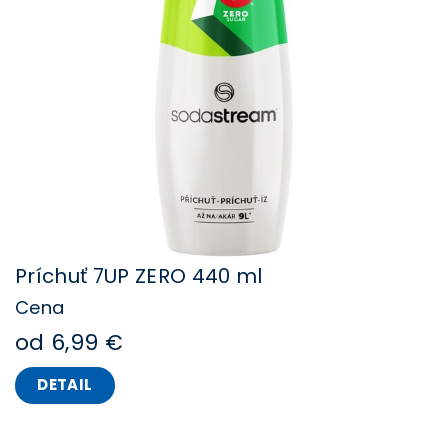
Príchuť 7UP ZERO 440 ml
Cena
od 6,99 €
DETAIL