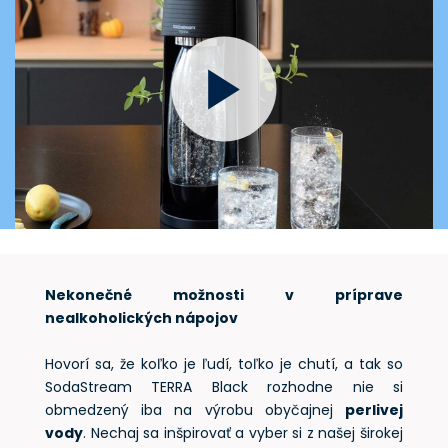
Nekonečné možnosti v príprave
nealkoholických nápojov
Hovorí sa, že koľko je ľudí, toľko je chutí, a tak so
SodaStream TERRA Black rozhodne nie si
obmedzený iba na výrobu obyčajnej
perlivej
vody
. Nechaj sa inšpirovať a vyber si z našej širokej