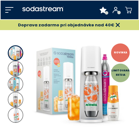
Doprava zadarmo pri objednávke nad 40€
NOVINKA
LIMITOVANÁ
EDÍCIA