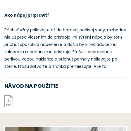
Ako nápoj pripraviť?
Príchuť vždy prilievajte až do hotovej perlivej vody, rozhodne
nie už pred vložením do prístroja. Pri sýtení nápoja by totiž
príchuť spôsobila napenenie a došlo by k nežiaducemu
zalepeniu mechanizmu prístroja. Fľašu s pripravenou
perlivou vodou nakloňte a príchuť pomaly nalievajte po
stene. Fľašu zatvorte a zľahka premiešajte. A je to!
NÁVOD NA POUŽITIE