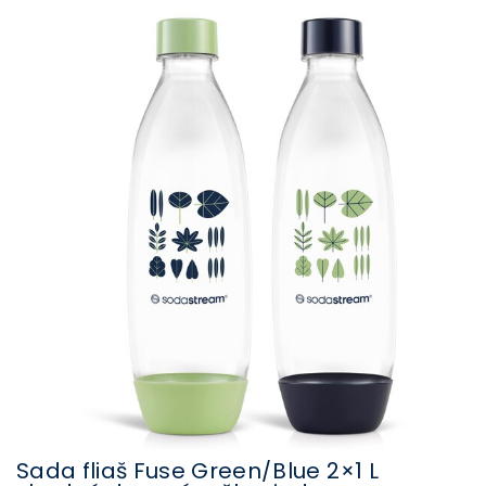
Sada fliaš Fuse Green/Blue 2×1 L