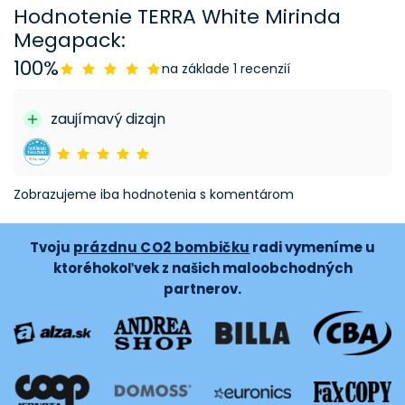
Hodnotenie TERRA White Mirinda
Megapack:
100%
na základe 1 recenzií
zaujímavý dizajn
Zobrazujeme iba hodnotenia s komentárom
Tvoju
prázdnu CO2 bombičku
radi vymeníme u
ktoréhokoľvek z našich maloobchodných
partnerov.