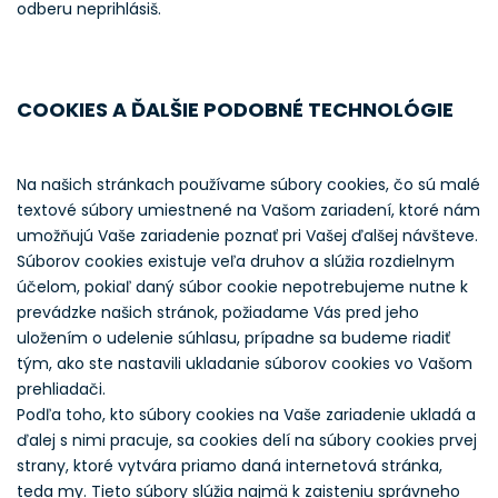
odberu neprihlásiš.
COOKIES A ĎALŠIE PODOBNÉ TECHNOLÓGIE
Na našich stránkach používame súbory cookies, čo sú malé
textové súbory umiestnené na Vašom zariadení, ktoré nám
umožňujú Vaše zariadenie poznať pri Vašej ďalšej návšteve.
Súborov cookies existuje veľa druhov a slúžia rozdielnym
účelom, pokiaľ daný súbor cookie nepotrebujeme nutne k
prevádzke našich stránok, požiadame Vás pred jeho
uložením o udelenie súhlasu, prípadne sa budeme riadiť
tým, ako ste nastavili ukladanie súborov cookies vo Vašom
prehliadači.
Podľa toho, kto súbory cookies na Vaše zariadenie ukladá a
ďalej s nimi pracuje, sa cookies delí na súbory cookies prvej
strany, ktoré vytvára priamo daná internetová stránka,
teda my. Tieto súbory slúžia najmä k zaisteniu správneho