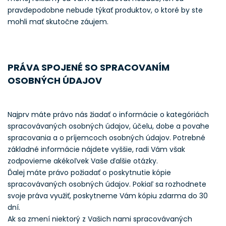
pravdepodobne nebude týkať produktov, o ktoré by ste
mohli mať skutočne záujem.
PRÁVA SPOJENÉ SO SPRACOVANÍM
OSOBNÝCH ÚDAJOV
Najprv máte právo nás žiadať o informácie o kategóriách
spracovávaných osobných údajov, účelu, dobe a povahe
spracovania a o príjemcoch osobných údajov. Potrebné
základné informácie nájdete vyššie, radi Vám však
zodpovieme akékoľvek Vaše ďalšie otázky.
Ďalej máte právo požiadať o poskytnutie kópie
spracovávaných osobných údajov. Pokiaľ sa rozhodnete
svoje práva využiť, poskytneme Vám kópiu zdarma do 30
dní.
Ak sa zmení niektorý z Vašich nami spracovávaných