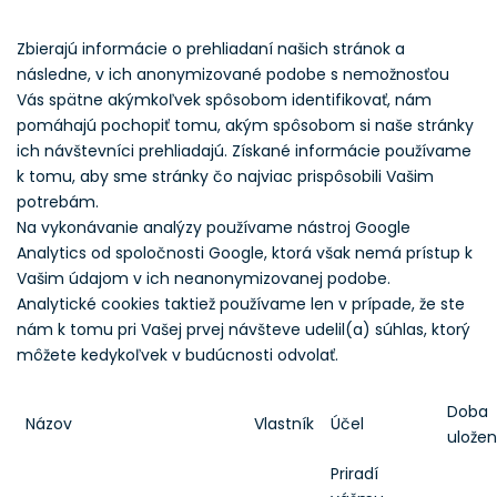
Zbierajú informácie o prehliadaní našich stránok a
následne, v ich anonymizované podobe s nemožnosťou
Vás spätne akýmkoľvek spôsobom identifikovať, nám
pomáhajú pochopiť tomu, akým spôsobom si naše stránky
ich návštevníci prehliadajú. Získané informácie používame
k tomu, aby sme stránky čo najviac prispôsobili Vašim
potrebám.
Na vykonávanie analýzy používame nástroj Google
Analytics od spoločnosti Google, ktorá však nemá prístup k
Vašim údajom v ich neanonymizovanej podobe.
Analytické cookies taktiež používame len v prípade, že ste
nám k tomu pri Vašej prvej návšteve udelil(a) súhlas, ktorý
môžete kedykoľvek v budúcnosti odvolať.
Doba
Názov
Vlastník
Účel
uložen
Priradí