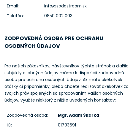
Email:
info@sodastream.sk
Telefón:
0850 002 003
ZODPOVEDNÁ OSOBA PRE OCHRANU
OSOBNÝCH ÚDAJOV
Pre našich zákazníkov, návštevníkov týchto stránok a ďalšie
subjekty osobných údajov máme k dispozícii zodpovednú
osobu pre ochranu osobných údajov. Ak máte akékoľvek
otázky či pripomienky, alebo chcete realizovať akékoľvek zo
svojich práv spojených so spracovaním Vašich osobných
údajov, využite niektorý z nižšie uvedených kontaktov:
Zodpovedná osoba:
Mgr. Adam Škarka
IČ:
01793691