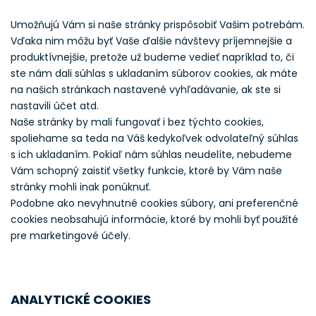
Umožňujú Vám si naše stránky prispôsobiť Vašim potrebám.
Vďaka nim môžu byť Vaše ďalšie návštevy príjemnejšie a
produktívnejšie, pretože už budeme vedieť napríklad to, či
ste nám dali súhlas s ukladaním súborov cookies, ak máte
na našich stránkach nastavené vyhľadávanie, ak ste si
nastavili účet atd.
Naše stránky by mali fungovať i bez týchto cookies,
spoliehame sa teda na Váš kedykoľvek odvolateľný súhlas
s ich ukladaním. Pokiaľ nám súhlas neudelíte, nebudeme
Vám schopný zaistiť všetky funkcie, ktoré by Vám naše
stránky mohli inak ponúknuť.
Podobne ako nevyhnutné cookies súbory, ani preferenčné
cookies neobsahujú informácie, ktoré by mohli byť použité
pre marketingové účely.
ANALYTICKÉ COOKIES