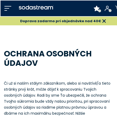
Doprava zadarmo pri objednávke nad 40€
OCHRANA OSOBNÝCH
ÚDAJOV
Či už si naším stálym zákazníkom, alebo si navštívil/a tieto
stránky prvý krát, môže dôjsť k spracovaniu Tvojich
osobných údajov. Radi by sme Ťa ubezpečili, že ochrana
Tvojho súkromia bude vždy našou prioritou, pri spracovaní
osobných údajov sa riadime platnou právnou úpravou a
dbáme na ich maximálnu bezpečnosť. Nižšie