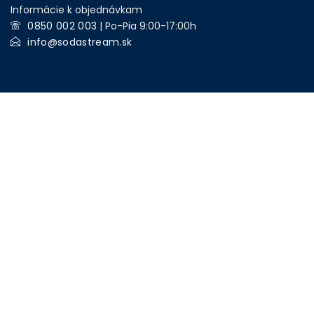
Informácie k objednávkam
0850 002 003
| Po-Pia 9:00-17:00h
info@sodastream.sk