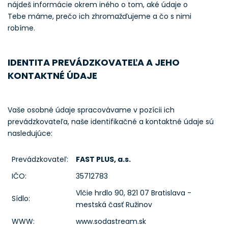
nájdeš informácie okrem iného o tom, aké údaje o
Tebe máme, prečo ich zhromažďujeme a čo s nimi
robíme.
IDENTITA PREVÁDZKOVATEĽA A JEHO
KONTAKTNÉ ÚDAJE
Vaše osobné údaje spracovávame v pozícii ich
prevádzkovateľa, naše identifikačné a kontaktné údaje sú
nasledujúce:
Prevádzkovateľ:
FAST PLUS, a.s.
IČO:
35712783
Vlčie hrdlo 90, 821 07 Bratislava -
Sídlo:
mestská časť Ružinov
WWW:
www.sodastream.sk