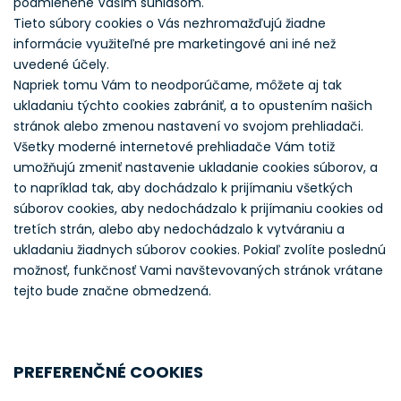
podmienené Vaším súhlasom.
Tieto súbory cookies o Vás nezhromažďujú žiadne
informácie využiteľné pre marketingové ani iné než
uvedené účely.
Napriek tomu Vám to neodporúčame, môžete aj tak
ukladaniu týchto cookies zabrániť, a to opustením našich
stránok alebo zmenou nastavení vo svojom prehliadači.
Všetky moderné internetové prehliadače Vám totiž
umožňujú zmeniť nastavenie ukladanie cookies súborov, a
to napríklad tak, aby dochádzalo k prijímaniu všetkých
súborov cookies, aby nedochádzalo k prijímaniu cookies od
tretích strán, alebo aby nedochádzalo k vytváraniu a
ukladaniu žiadnych súborov cookies. Pokiaľ zvolíte poslednú
možnosť, funkčnosť Vami navštevovaných stránok vrátane
tejto bude značne obmedzená.
PREFERENČNÉ COOKIES