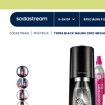
E-SHOP
ŠPECIÁLNE P
SODASTREAM
PRÍSTROJE
TERRA BLACK MALINA ZERO MEG