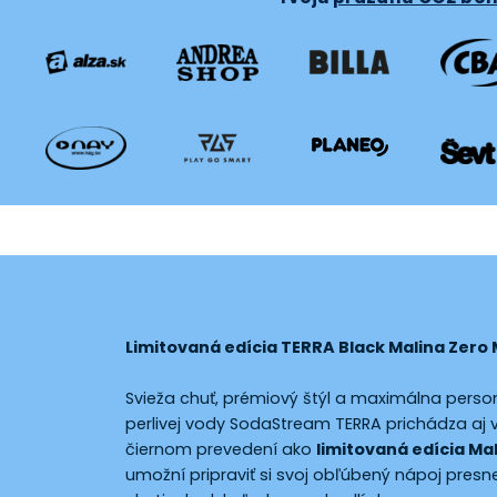
Limitovaná edícia TERRA Black
Malina Zero
Svieža chuť, prémiový štýl a maximálna person
perlivej vody SodaStream TERRA prichádza aj
čiernom prevedení ako
limitovaná edícia Ma
umožní pripraviť si svoj obľúbený nápoj presn