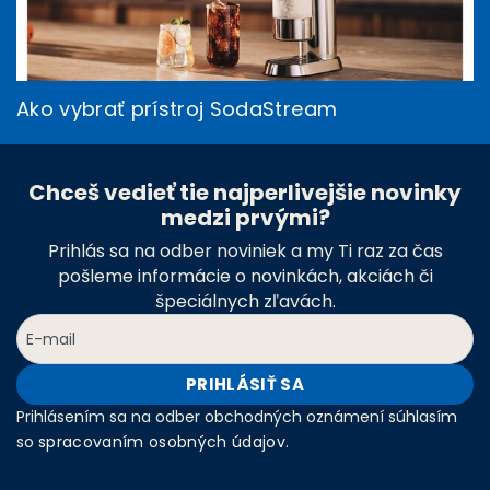
Ako vybrať prístroj SodaStream
Chceš vedieť tie najperlivejšie novinky
medzi prvými?
Prihlás sa na odber noviniek a my Ti raz za čas
pošleme informácie o novinkách, akciách či
špeciálnych zľavách.
PRIHLÁSIŤ SA
Prihlásením sa na odber obchodných oznámení súhlasím
so
spracovaním osobných údajov
.