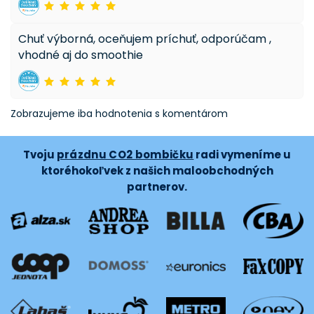
Chuť výborná, oceňujem príchuť, odporúčam ,
vhodné aj do smoothie
Zobrazujeme iba hodnotenia s komentárom
Tvoju
prázdnu CO2 bombičku
radi vymeníme u
ktoréhokoľvek z našich maloobchodných
partnerov.