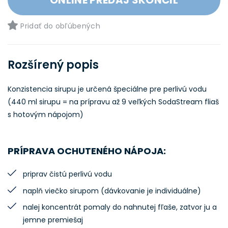
Pridať do obľúbených
Rozšírený popis
Konzistencia sirupu je určená špeciálne pre perlivú vodu
(440 ml sirupu = na prípravu až 9 veľkých SodaStream fliaš
s hotovým nápojom)
PRÍPRAVA OCHUTENÉHO NÁPOJA:
priprav čistú perlivú vodu
naplň viečko sirupom (dávkovanie je individuálne)
nalej koncentrát pomaly do nahnutej fľaše, zatvor ju a
jemne premiešaj