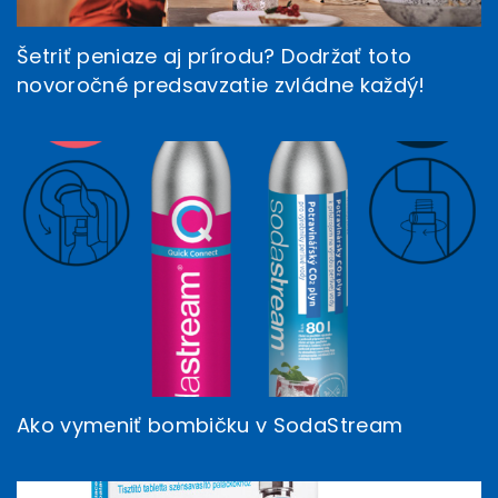
Šetriť peniaze aj prírodu? Dodržať toto
novoročné predsavzatie zvládne každý!
Ako vymeniť bombičku v SodaStream