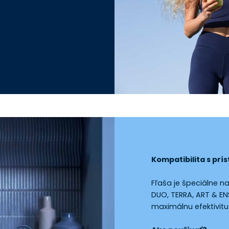
Kompatibilita s prí
Fľaša je špeciálne n
DUO, TERRA, ART & E
maximálnu efektivitu