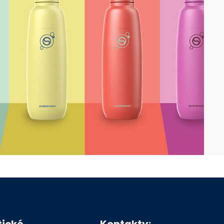
tické
Kontakty: