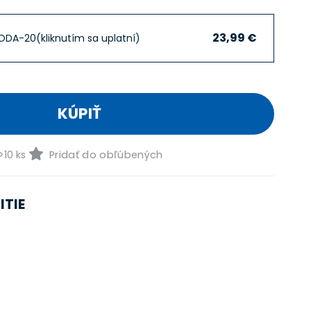
23,99 €
ODA-20
(kliknutím sa uplatní)
KÚPIŤ
10 ks
Pridať do obľúbených
ITIE