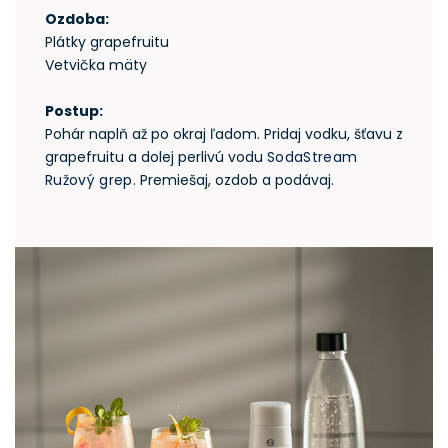
Ozdoba:
Plátky grapefruitu
Vetvička mäty
Postup:
Pohár naplň až po okraj ľadom. Pridaj vodku, šťavu z
grapefruitu a dolej perlivú vodu
SodaStream
Ružový grep
. Premiešaj, ozdob a podávaj.