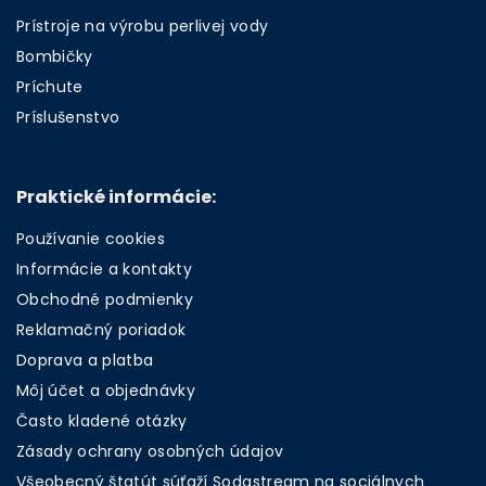
Prístroje na výrobu perlivej vody
Bombičky
Príchute
Príslušenstvo
Praktické informácie:
Používanie cookies
Informácie a kontakty
Obchodné podmienky
Reklamačný poriadok
Doprava a platba
Môj účet a objednávky
Často kladené otázky
Zásady ochrany osobných údajov
Všeobecný štatút súťaží Sodastream na sociálnych