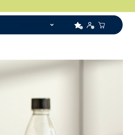
Rýchle odkazy