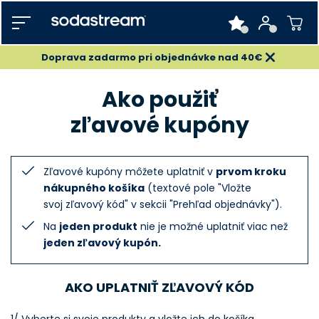
Doprava zadarmo pri objednávke nad 40€
Ako použiť
zľavové kupóny
Zľavové kupóny môžete uplatniť v
prvom kroku
nákupného košíka
(textové pole "Vložte
svoj zľavový kód" v sekcii "Prehľad objednávky").
Na
jeden produkt
nie je možné uplatniť viac než
jeden zľavový kupón.
AKO UPLATNIŤ ZĽAVOVÝ KÓD