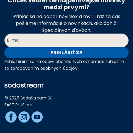
Chceš vedieť tie najperlivejšie novinky
medzi prvými?
Prihlás sa na odber noviniek a my Ti raz za čas
pošleme informácie o novinkách, akciách či
špeciálnych zľavách.
PRIHLÁSIŤ SA
Prihlásením sa na odber obchodných oznámení súhlasím
so
spracovaním osobných údajov
.
© 2026 SodaStream SK
FAST PLUS, a.s.