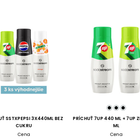
UŤ SSTXPEPSI 3X440ML BEZ
PRÍCHUŤ 7UP 440 ML + 7UP 
CUKRU
ML
Cena
Cena