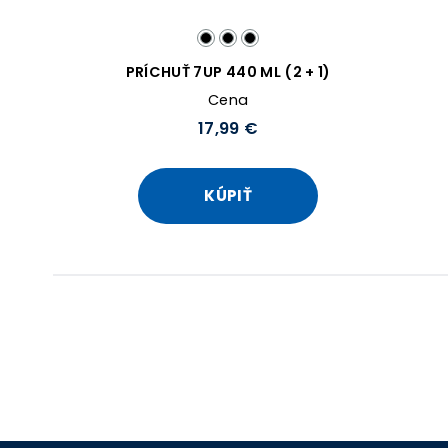
PRÍCHUŤ 7UP 440 ML (2 + 1)
Cena
17,99 €
KÚPIŤ