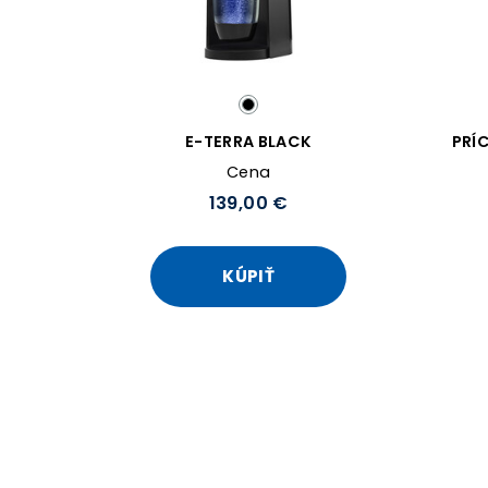
E-TERRA BLACK
PRÍ
Cena
139,00 €
KÚPIŤ