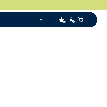
Rýchle odkazy