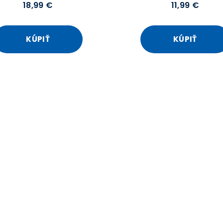
18,99 €
11,99 €
KÚPIŤ
KÚPIŤ