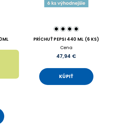
40ML
PRÍCHUŤ PEPSI 440 ML (6 KS)
Cena
47,94 €
KÚPIŤ