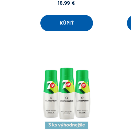
18,99 €
KÚPIŤ