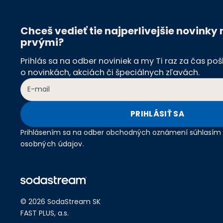
Chceš vedieť tie najperlivejšie novinky
prvými?
Prihlás sa na odber noviniek a my Ti raz za čas p
o novinkách, akciách či špeciálnych zľavách.
PRIHLÁSIŤ SA
Prihlásením sa na odber obchodných oznámení súhlasím
osobných údajov
.
© 2026 SodaStream SK
FAST PLUS, a.s.