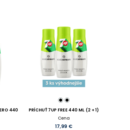
ZERO 440
PRÍCHUŤ 7UP FREE 440 ML (2 + 1)
Cena
17,99 €