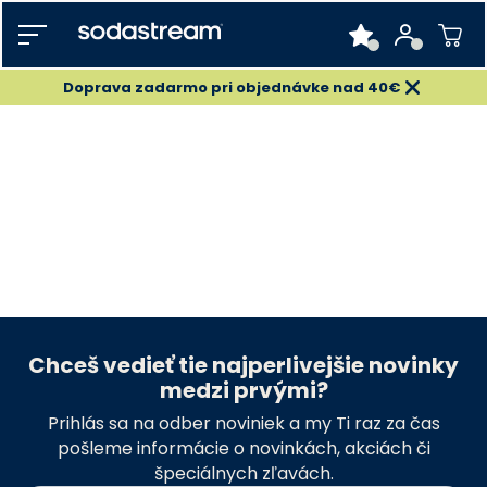
Doprava zadarmo pri objednávke nad 40€
Chceš vedieť tie najperlivejšie novinky
medzi prvými?
Prihlás sa na odber noviniek a my Ti raz za čas
pošleme informácie o novinkách, akciách či
špeciálnych zľavách.