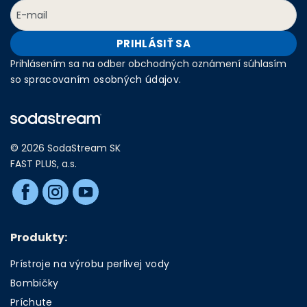
PRIHLÁSIŤ SA
Prihlásením sa na odber obchodných oznámení súhlasím
so
spracovaním osobných údajov
.
© 2026 SodaStream SK
FAST PLUS, a.s.
Produkty:
Prístroje na výrobu perlivej vody
Bombičky
Príchute