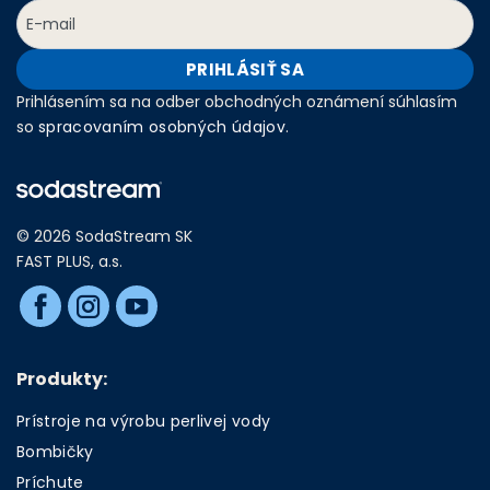
PRIHLÁSIŤ SA
Prihlásením sa na odber obchodných oznámení súhlasím
so
spracovaním osobných údajov
.
© 2026 SodaStream SK
FAST PLUS, a.s.
Produkty:
Prístroje na výrobu perlivej vody
Bombičky
Príchute