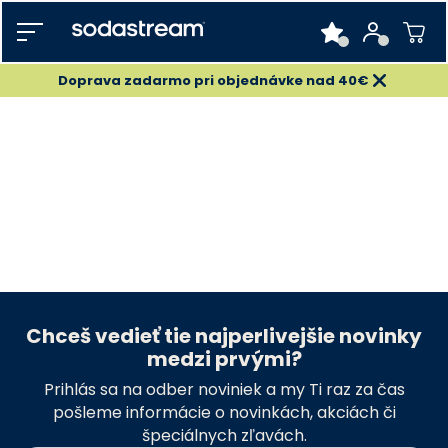
Doprava zadarmo pri objednávke nad 40€
Chceš vedieť tie najperlivejšie novinky
medzi prvými?
Prihlás sa na odber noviniek a my Ti raz za čas
pošleme informácie o novinkách, akciách či
špeciálnych zľavách.