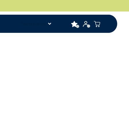
Rýchle odkazy