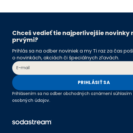
Chceš vedieť tie najperlivejšie novinky
prvými?
Prihlás sa na odber noviniek a my Ti raz za čas p
o novinkách, akciách či špeciálnych zľavách.
PRIHLÁSIŤ SA
Prihlásením sa na odber obchodných oznámení súhlasím
osobných údajov
.