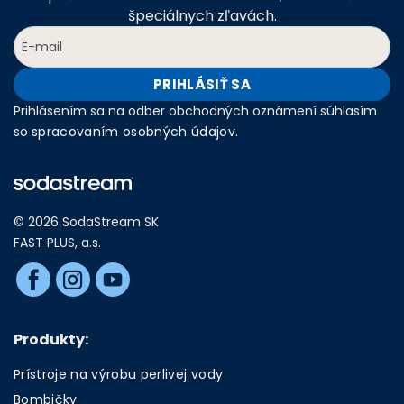
špeciálnych zľavách.
PRIHLÁSIŤ SA
Prihlásením sa na odber obchodných oznámení súhlasím
so
spracovaním osobných údajov
.
© 2026 SodaStream SK
FAST PLUS, a.s.
Produkty:
Prístroje na výrobu perlivej vody
Bombičky