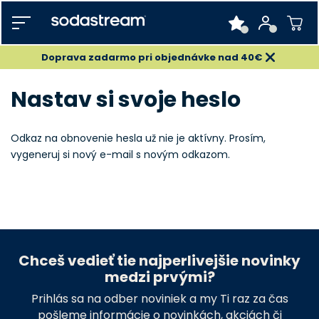
Doprava zadarmo pri objednávke nad 40€
Nastav si svoje heslo
Odkaz na obnovenie hesla už nie je aktívny. Prosím,
vygeneruj si nový e-mail s novým odkazom.
Chceš vedieť tie najperlivejšie novinky
medzi prvými?
Prihlás sa na odber noviniek a my Ti raz za čas
pošleme informácie o novinkách, akciách či